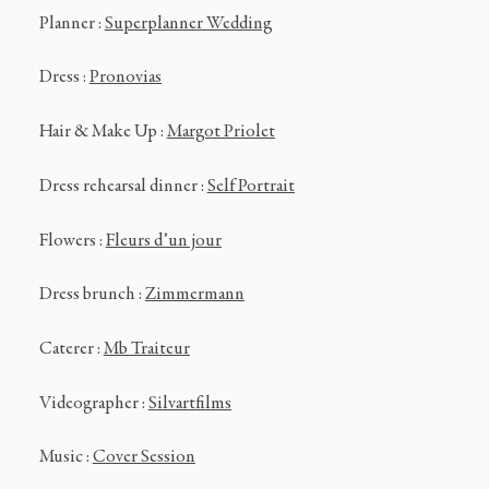
Planner :
Superplanner Wedding
Dress :
Pronovias
Hair & Make Up :
Margot Priolet
Dress rehearsal dinner :
Self Portrait
Flowers :
Fleurs d’un jour
Dress brunch :
Zimmermann
Caterer :
Mb Traiteur
Videographer :
Silvartfilms
Music :
Cover Session