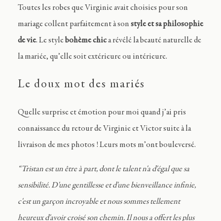
Toutes les robes que Virginie avait choisies pour son
mariage collent parfaitement à son
style et sa philosophie
de vie
. Le style
bohème chic
a révélé la beauté naturelle de
la mariée, qu’elle soit extérieure ou intérieure.
Le doux mot des mariés
Quelle surprise et émotion pour moi quand j’ai pris
connaissance du retour de Virginie et Victor suite à la
livraison de mes photos ! Leurs mots m’ont bouleversé.
“Tristan est un être à part, dont le talent n'a d'égal que sa
sensibilité. D'une gentillesse et d'une bienveillance infinie,
c'est un garçon incroyable et nous sommes tellement
heureux d'avoir croisé son chemin. Il nous a offert les plus