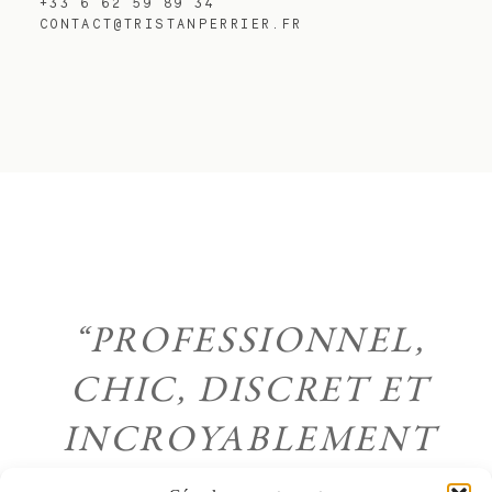
+33 6 62 59 89 34
CONTACT@TRISTANPERRIER.FR
“PROFESSIONNEL,
CHIC, DISCRET ET
INCROYABLEMENT
TALENTUEUX.