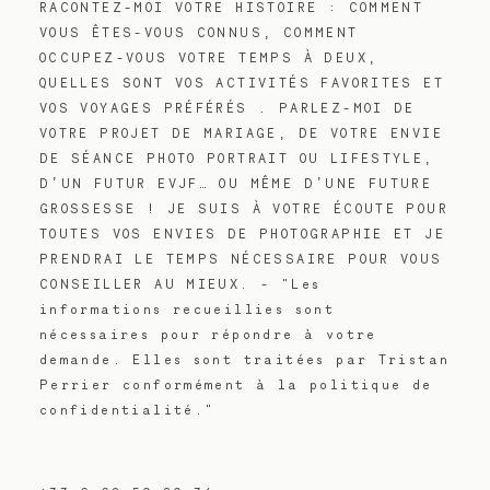
RACONTEZ-MOI VOTRE HISTOIRE : COMMENT
VOUS ÊTES-VOUS CONNUS, COMMENT
OCCUPEZ-VOUS VOTRE TEMPS À DEUX,
QUELLES SONT VOS ACTIVITÉS FAVORITES ET
VOS VOYAGES PRÉFÉRÉS . PARLEZ-MOI DE
VOTRE PROJET DE MARIAGE, DE VOTRE ENVIE
DE SÉANCE PHOTO PORTRAIT OU LIFESTYLE,
D’UN FUTUR EVJF… OU MÊME D’UNE FUTURE
GROSSESSE ! JE SUIS À VOTRE ÉCOUTE POUR
TOUTES VOS ENVIES DE PHOTOGRAPHIE ET JE
PRENDRAI LE TEMPS NÉCESSAIRE POUR VOUS
CONSEILLER AU MIEUX. - "Les
informations recueillies sont
nécessaires pour répondre à votre
demande. Elles sont traitées par Tristan
Perrier conformément à la politique de
confidentialité."