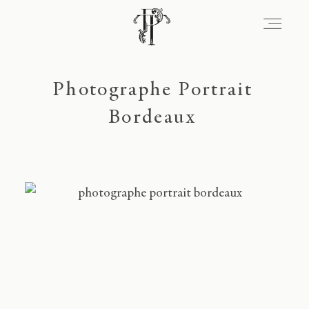
Signature
Photographe Portrait
Bordeaux
Portfolio
Lieux
Expérience