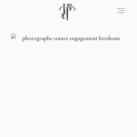
Signature
Portfolio
Lieux
Expérience