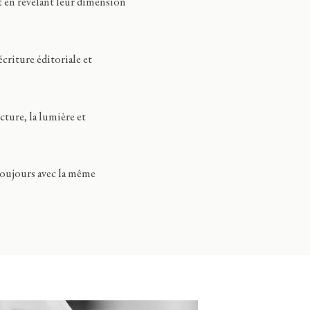
t en révélant leur dimension
écriture éditoriale et
cture, la lumière et
toujours avec la même