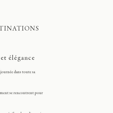
STINATIONS
 et élégance
 journée dans toute sa
ement se rencontrent pour