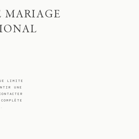
E MARIAGE
TIONAL
JE LIMITE
ANTIR UNE
CONTACTER
 COMPLÈTE
S.