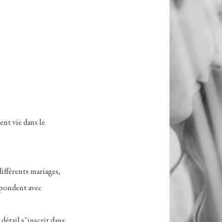
ent vie dans le
différents mariages,
répondent avec
détail s’inscrit dans