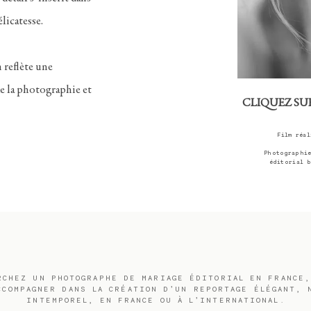
licatesse.
 reflète une
e la photographie et
CLIQUEZ SUR
Film réa
P
hotographie
éditorial 
RCHEZ UN PHOTOGRAPHE DE MARIAGE ÉDITORIAL EN FRANCE,
CCOMPAGNER DANS LA CRÉATION D’UN REPORTAGE ÉLÉGANT, 
INTEMPOREL, EN FRANCE OU À L’INTERNATIONAL.