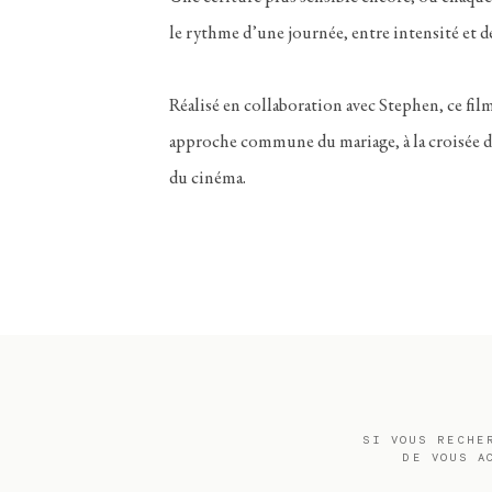
le rythme d’une journée, entre intensité et dé
Réalisé en collaboration avec Stephen, ce film
approche commune du mariage, à la croisée d
du cinéma.
SI VOUS RECHE
DE VOUS A