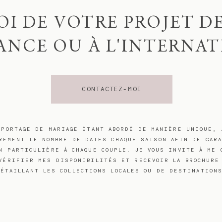
OI DE VOTRE PROJET D
ANCE OU À L'INTERNA
CONTACTEZ-MOI
EPORTAGE DE MARIAGE ÉTANT ABORDÉ DE MANIÈRE UNIQUE, 
REMENT LE NOMBRE DE DATES CHAQUE SAISON AFIN DE GAR
N PARTICULIÈRE À CHAQUE COUPLE. JE VOUS INVITE À ME 
VÉRIFIER MES DISPONIBILITÉS ET RECEVOIR LA BROCHURE
DÉTAILLANT LES COLLECTIONS LOCALES OU DE DESTINATION