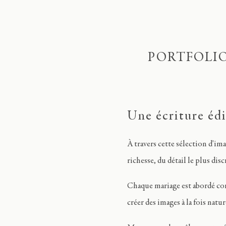
PORTFOLIO
Une écriture édi
À travers cette sélection d'im
richesse, du détail le plus dis
Chaque mariage est abordé co
créer des images à la fois nat