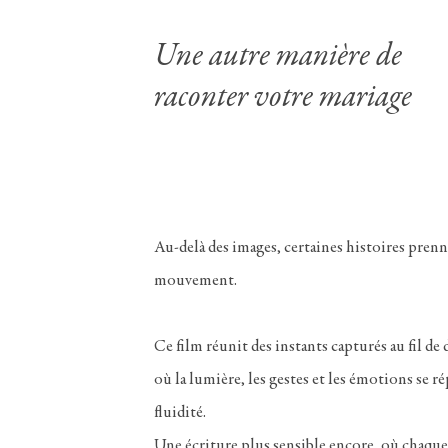
Une autre manière de
raconter votre mariage
Au-delà des images, certaines histoires prenn
mouvement.
Ce film réunit des instants capturés au fil de 
où la lumière, les gestes et les émotions se 
fluidité.
Une écriture plus sensible encore, où chaque 