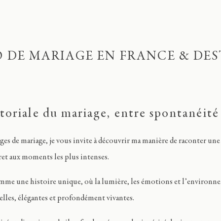
 DE MARIAGE EN FRANCE & DE
toriale du mariage, entre spontanéité
ages de mariage, je vous invite à découvrir ma manière de raconter une
cret aux moments les plus intenses.
mme une histoire unique, où la lumière, les émotions et l’environn
urelles, élégantes et profondément vivantes.