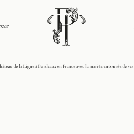
ence
Signature
Portfolio
Lieux
Expérience
Journal