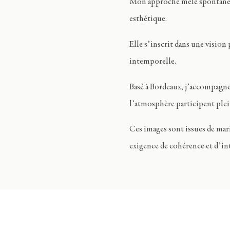
Mon approche mêle spontanéité 
esthétique.
Elle s’inscrit dans une vision 
intemporelle.
Basé à Bordeaux, j’accompagne 
l’atmosphère participent plei
Ces images sont issues de mar
exigence de cohérence et d’in