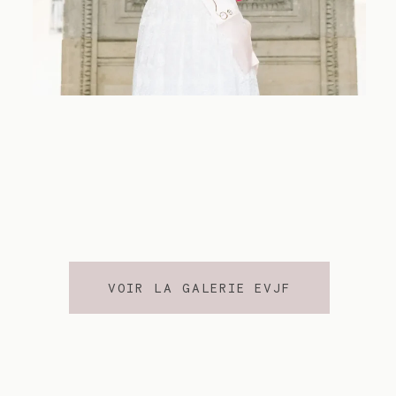
VOIR LA GALERIE EVJF