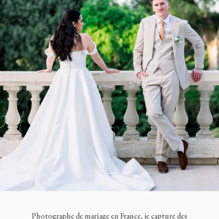
Journal
Contact
FR
EN
Photographe de mariage en France, je capture des