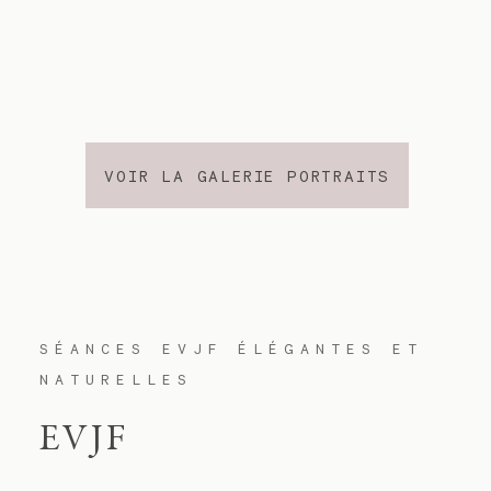
VOIR LA GALERIE PORTRAITS
SÉANCES EVJF ÉLÉGANTES ET
NATURELLES
EVJF