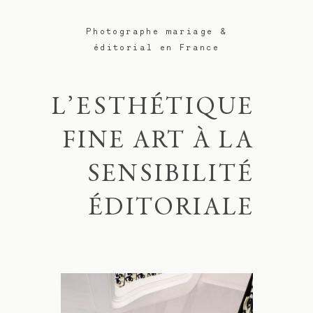
Photographe mariage &
éditorial en France
L’ESTHÉTIQUE
FINE ART À LA
SENSIBILITÉ
ÉDITORIALE