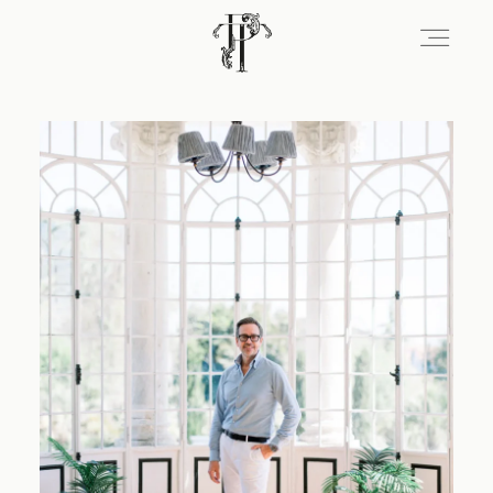
Signature
Portfolio
Lieux
Expérience