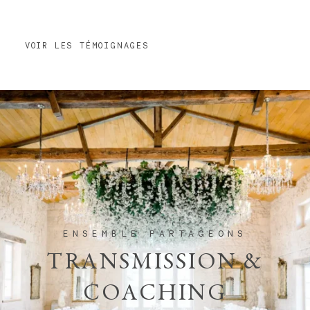
VOIR LES TÉMOIGNAGES
ENSEMBLE PARTAGEONS
TRANSMISSION &
COACHING