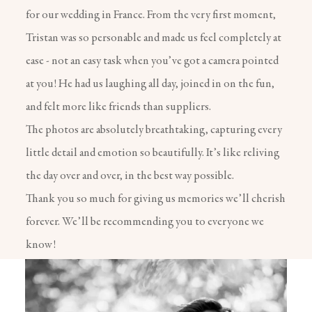
for our wedding in France. From the very first moment,
Tristan was so personable and made us feel completely at
ease - not an easy task when you’ve got a camera pointed
at you! He had us laughing all day, joined in on the fun,
and felt more like friends than suppliers.
The photos are absolutely breathtaking, capturing every
little detail and emotion so beautifully. It’s like reliving
the day over and over, in the best way possible.
Thank you so much for giving us memories we’ll cherish
forever. We’ll be recommending you to everyone we
know!