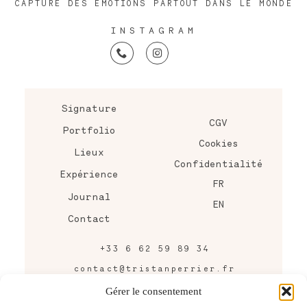
CAPTURE DES ÉMOTIONS PARTOUT DANS LE MONDE
INSTAGRAM
Signature
CGV
Portfolio
Cookies
Lieux
Confidentialité
Expérience
FR
Journal
EN
Contact
+33 6 62 59 89 34
contact@tristanperrier.fr
43 rue Raymond Bordier,
Gérer le consentement
Bordeaux, FRANCE