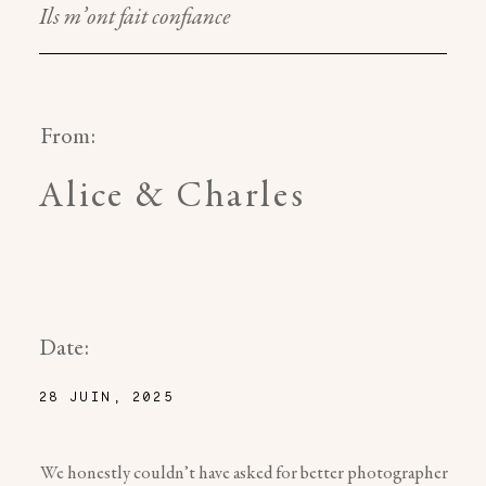
Ils m’ont fait confiance
From:
Alice & Charles
Date:
28 JUIN, 2025
We honestly couldn’t have asked for better photographer