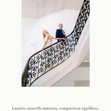
Lumière naturelle maîtrisée, composition équilibrée,