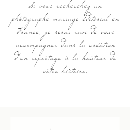
Si vous recherchez un
photographe mariage éditorial en
France, je serai ravi de vous
accompagner dans la création
d’un reportage à la hauteur de
votre histoire.