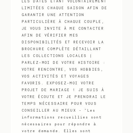
LES DATES ÉTANT VOLONTAIREMENT
LIMITÉES CHAQUE SAISON AFIN DE
GARANTIR UNE ATTENTION
PARTICULIÈRE À CHAQUE COUPLE,
JE VOUS INVITE À ME CONTACTER
AFIN DE VÉRIFIER MES
DISPONIBILITÉS ET RECEVOIR LA
BROCHURE COMPLÈTE DÉTAILLANT
LES COLLECTIONS LOCALES |
PARLEZ-MOI DE VOTRE HISTOIRE :
VOTRE RENCONTRE, VOS HOBBIES,
VOS ACTIVITÉS ET VOYAGES
FAVORIS. EXPOSEZ-MOI VOTRE
PROJET DE MARIAGE ! JE SUIS À
VOTRE ÉCOUTE ET JE PRENDRAI LE
TEMPS NÉCESSAIRE POUR VOUS
CONSEILLER AU MIEUX - "Les
informations recueillies sont
nécessaires pour répondre à
votre demande. Elles sont