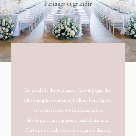
Partager et grandir
En parallèle des mariages, j’accompagne des
photographes souhaitant affiner leur regard,
structurer leur positionnement et
développer une signature haut de gamme.
Certains workshops sont organisés dans de