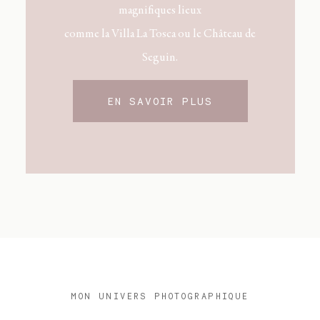
magnifiques lieux
comme
la Villa La Tosca
ou le
Château de
Seguin
.
EN SAVOIR PLUS
MON UNIVERS PHOTOGRAPHIQUE