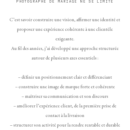
PHOTOGRAPHE DE MARIAGE NE SE LIMITE
PAS À PRODUIRE DE BELLES IMAGES.
C’est savoir construire une vision, affirmer une identité et
proposer une expérience cohérente à une clientèle
exigeante.
Au fil des années, j’ai développé une approche structurée
autour de plusieurs axes essentiels :
– définir un positionnement clair et différenciant
– construire une image de marque forte et cohérente
– maîtriser sa communication et son discours
– améliorer l’expérience client, de la première prise de
contact à la livraison
– structurer son activité pour la rendre rentable et durable