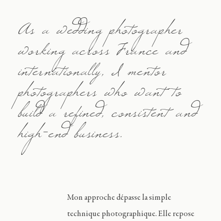
As a wedding photographer
working across France and
internationally, I mentor
photographers who want to
build a refined, consistent and
high-end business.
Mon approche dépasse la simple
technique photographique. Elle repose