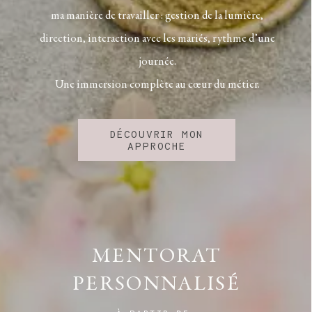
ma manière de travailler : gestion de la lumière,
direction, interaction avec les mariés, rythme d’une
journée.
Une immersion complète au cœur du métier.
DÉCOUVRIR MON
APPROCHE
MENTORAT
PERSONNALISÉ