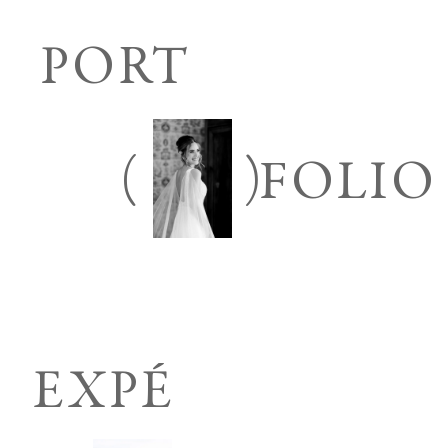
PORT
(
)
FOLIO
EXPÉ