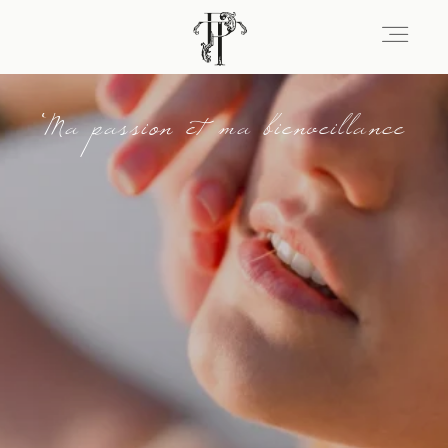
Ma passion et ma bienveillance
Signature
Portfolio
Lieux
Expérience