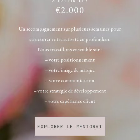
À PARTIR DE:
€2.000
Un accompagnement sur plusieurs semaines pour
structurer votre activité en profondeur.
Nous travaillons ensemble sur :
– votre positionnement
– votre image de marque
– votre communication
– votre stratégie de développement
– votre expérience client
EXPLORER LE MENTORAT