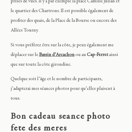
prises de vues. Il y a par exemple la place Camille Julian et
le quartier des Chartrons. Il est possible également de
profiter des quais, de la Place de la Bourse ou encore des
Allées Tourny.
Si vous préférez être sur la côte, je peux également me
déplacer sur le
Bassin d’Arcachon
ou au
Cap-Ferret
ainsi
que sur toute la côte girondine.
Quelque soit l’âge et le nombre de participants,
j’adapterai mes séances photos pour qu’elles plaisent à
tous.
Bon cadeau seance photo
fete des meres