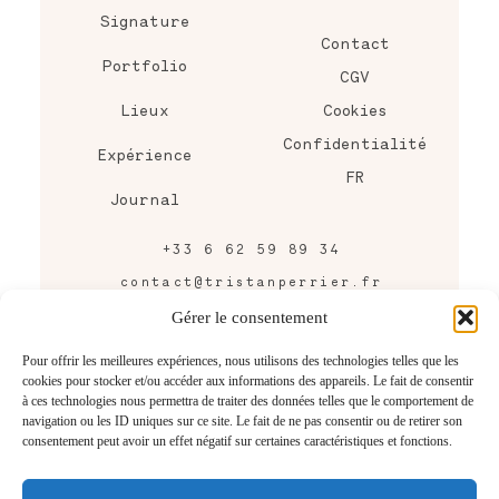
Signature
Contact
Portfolio
CGV
Lieux
Cookies
Confidentialité
Expérience
FR
Journal
+33 6 62 59 89 34
contact@tristanperrier.fr
43 rue Raymond Bordier,
Gérer le consentement
Bordeaux, FRANCE
Pour offrir les meilleures expériences, nous utilisons des technologies telles que les
cookies pour stocker et/ou accéder aux informations des appareils. Le fait de consentir
CONTACTEZ-MOI
à ces technologies nous permettra de traiter des données telles que le comportement de
navigation ou les ID uniques sur ce site. Le fait de ne pas consentir ou de retirer son
consentement peut avoir un effet négatif sur certaines caractéristiques et fonctions.