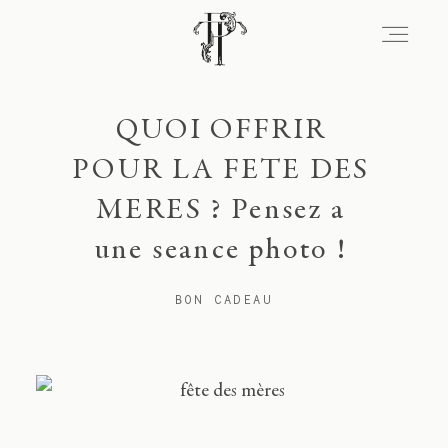
Signature
QUOI OFFRIR
POUR LA FETE DES
MERES ? Pensez a
Portfolio
une seance photo !
Lieux
BON CADEAU
Expérience