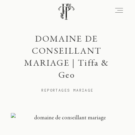
Signature
DOMAINE DE
CONSEILLANT
MARIAGE | Tiffa &
Portfolio
Geo
Lieux
REPORTAGES MARIAGE
Expérience