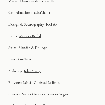
Venue
: Domaine de Conseillant
Coordination :
PachaMama
Design & Scenography :
Joel AP
Dress :
Modeca Bridal
Suits :
Blandin & Delloye
Hair :
Aurélien
Make up :
Julia Marty
Flowers :
Lebci - Christel Le Brun
Caterer :
Sweet Greens - Traiteur Vegan