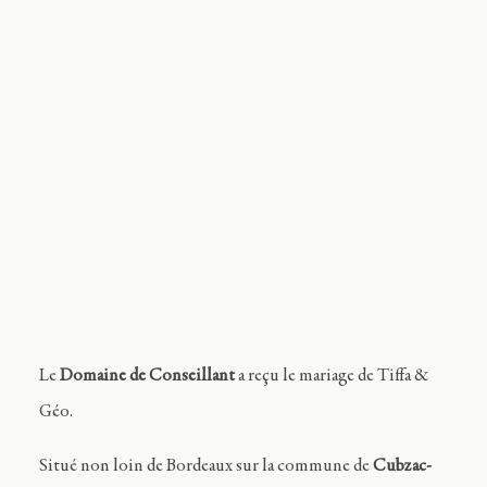
Journal
Contact
FR
Le
Domaine de Conseillant
a reçu le mariage de Tiffa &
Géo.
Situé non loin de Bordeaux sur la commune de
Cubzac-