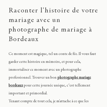
Journal
Raconter l'histoire de votre
mariage avec un
Contact
photographe de mariage à
Bordeaux
FR
Ce moment est magique, tel un conte de fée. Il vous faut
garder cette histoire en mémoire, et pour cela,
immortaliser ce moment avec un photographe
professionnel. Trouver un bon
photographe mariage
bordeaux
pour cette journée unique, c’est tellement
important et primordial.
Tenant compte de tout cela, je m'attache à ce que les