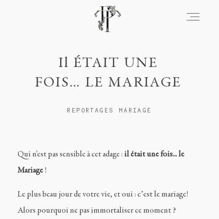
Il ÉTAIT UNE
Signature
FOIS… LE MARIAGE
Portfolio
REPORTAGES MARIAGE
Lieux
Qui n'est pas sensible à cet adage :
il était une fois... le
Mariage
!
Expérience
Le plus beau jour de votre vie, et oui : c’est le mariage!
Alors pourquoi ne pas immortaliser ce moment ?