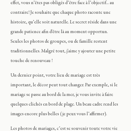
effet, vous n’êtes pas obligés d’être face à l’objectif... au
contraire! Je souhaite que chaque photo raconte une
histoire, qu’elle soit naturelle. Le secret réside dans une
grande patience afin d'être là au moment opportun.
Seules les photos de groupes, ou de famille restent
traditionnelles. Malgré tout, j'aime y ajouter une petite
touche de renouveau !
Un dernier point, votre lieu de mariage est très
important, le décor peut tout changer. Par exemple, si le
mariage se passe au bord de la mer, je vous invite à faire
quelques clichés en bord de plage. Un beau cadre rend les
images encore plus belles (je peux vous l’affirmer).
Les photos de mariages, c’est se souvenir toute votre vie