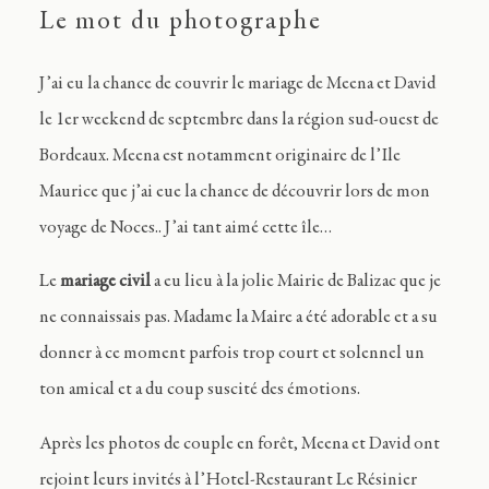
Le mot du photographe
J’ai eu la chance de couvrir le mariage de Meena et David
le 1er weekend de septembre dans la région sud-ouest de
Bordeaux. Meena est notamment originaire de l’Ile
Maurice que j’ai eue la chance de découvrir lors de mon
voyage de Noces.. J’ai tant aimé cette île…
Le
mariage civil
a eu lieu à la jolie Mairie de Balizac que je
ne connaissais pas. Madame la Maire a été adorable et a su
donner à ce moment parfois trop court et solennel un
ton amical et a du coup suscité des émotions.
Après les photos de couple en forêt, Meena et David ont
rejoint leurs invités à l’Hotel-Restaurant Le Résinier