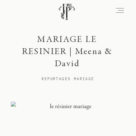
Signature
MARIAGE LE
RESINIER | Meena &
David
Portfolio
REPORTAGES MARIAGE
Lieux
Expérience