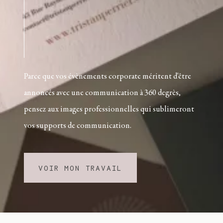
Journal
Contact
Parce que vos évènements corporate méritent d'être
FR
annoncés avec une communication à 360 degrès,
pensez aux images professionnelles qui sublimeront
vos supports de communication.
VOIR MON TRAVAIL