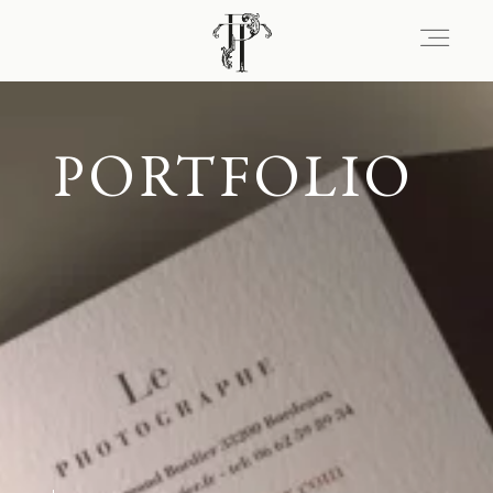
Signature
PORTFOLIO
Portfolio
Lieux
Expérience