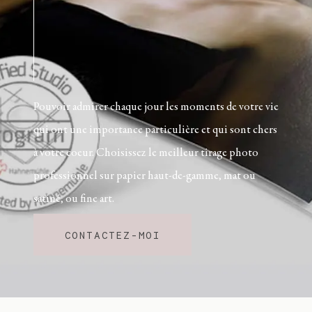
Journal
Contact
Pouvoir admirer chaque jour les moments de votre vie
FR
qui ont une importance particulière et qui sont chers
à votre coeur. Choisissez le meilleur tirage photo
professionnel sur papier haut-de-gamme, mat ou
satiné, ou fine art.
CONTACTEZ-MOI