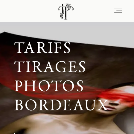
Signature
TARIFS
Portfolio
TIRAGES
PHOTOS
Lieux
BORDEAUX
Expérience