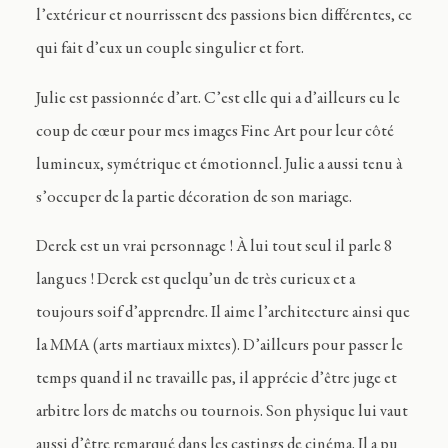
l’extérieur et nourrissent des passions bien différentes, ce
qui fait d’eux un couple singulier et fort.
Julie est passionnée d’art. C’est elle qui a d’ailleurs eu le
coup de cœur pour mes images Fine Art pour leur côté
lumineux, symétrique et émotionnel. Julie a aussi tenu à
s’occuper de la partie décoration de son mariage.
Derek est un vrai personnage ! À lui tout seul il parle 8
langues ! Derek est quelqu’un de très curieux et a
toujours soif d’apprendre. Il aime l’architecture ainsi que
la MMA (arts martiaux mixtes). D’ailleurs pour passer le
temps quand il ne travaille pas, il apprécie d’être juge et
arbitre lors de matchs ou tournois. Son physique lui vaut
aussi d’être remarqué dans les castings de cinéma. Il a pu