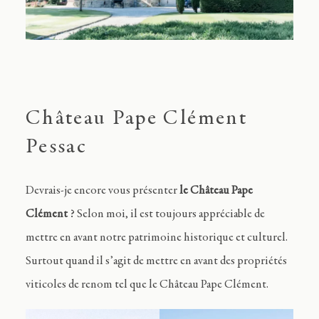
Château Pape Clément
Pessac
Devrais-je encore vous présenter
le Château Pape
Clément
? Selon moi, il est toujours appréciable de
mettre en avant notre patrimoine historique et culturel.
Surtout quand il s’agit de mettre en avant des propriétés
viticoles de renom tel que le Château Pape Clément.