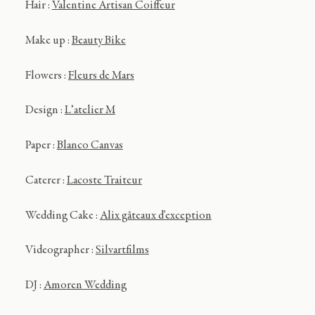
Hair :
Valentine Artisan Coiffeur
Make up :
Beauty Bike
Flowers :
Fleurs de Mars
Design :
L’atelier M
Paper :
Blanco Canvas
Caterer :
Lacoste Traiteur
Wedding Cake :
Alix gâteaux d'exception
Videographer :
Silvartfilms
DJ :
Amoren Wedding