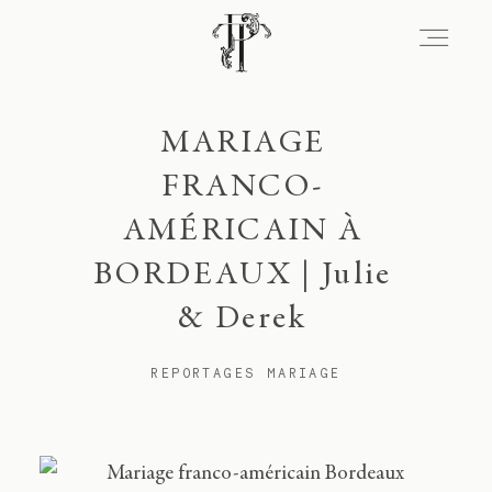
Signature
MARIAGE
FRANCO-
AMÉRICAIN À
Portfolio
BORDEAUX | Julie
& Derek
Lieux
REPORTAGES MARIAGE
Expérience