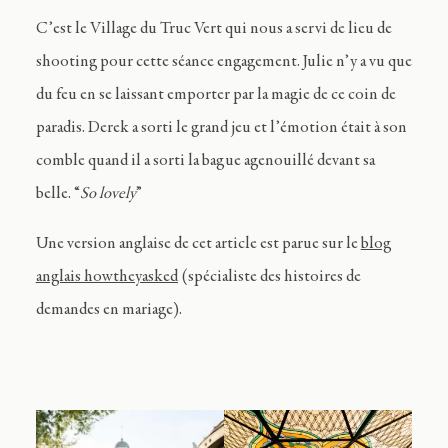
C’est le Village du Truc Vert qui nous a servi de lieu de
shooting pour cette séance engagement. Julie n’y a vu que
du feu en se laissant emporter par la magie de ce coin de
paradis. Derek a sorti le grand jeu et l’émotion était à son
comble quand il a sorti la bague agenouillé devant sa
belle. “
So lovely
”
Une version anglaise de cet article est parue sur le
blog
anglais howtheyasked
(spécialiste des histoires de
demandes en mariage).