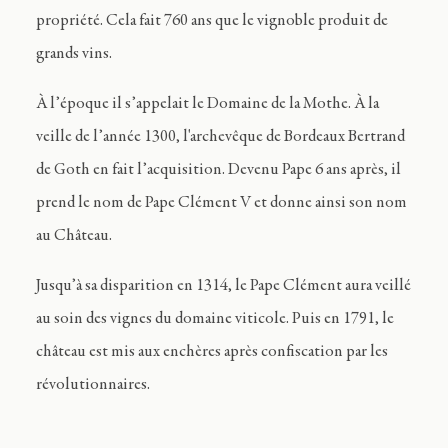
propriété. Cela fait 760 ans que le vignoble produit de
grands vins.
À l’époque il s’appelait le Domaine de la Mothe. À la
veille de l’année 1300, l'archevêque de Bordeaux Bertrand
de Goth en fait l’acquisition. Devenu Pape 6 ans après, il
prend le nom de Pape Clément V et donne ainsi son nom
au Château.
Jusqu’à sa disparition en 1314, le Pape Clément aura veillé
au soin des vignes du domaine viticole. Puis en 1791, le
château est mis aux enchères après confiscation par les
révolutionnaires.