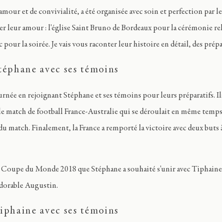
amour et de convivialité, a été organisée avec soin et perfection par le
r leur amour : l'église Saint Bruno de Bordeaux pour la cérémonie re
ur la soirée. Je vais vous raconter leur histoire en détail, des préparat
Stéphane avec ses témoins
urnée en rejoignant Stéphane et ses témoins pour leurs préparatifs. Il
le match de football France-Australie qui se déroulait en même temps
du match. Finalement, la France a remporté la victoire avec deux buts à
ine Coupe du Monde 2018 que Stéphane a souhaité s'unir avec Tiphaine 
adorable Augustin.
Tiphaine avec ses témoins