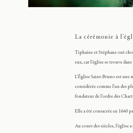
La cérémonie à l'ég
Tiphaine et Stéphane ont choi
eux, car l'église se trouve dans 
L'Église Saint-Bruno est une ma
considérée comme l'un des plus
fondateur de l'ordre des Chart
Elle a été consacrée en 1640 p
Au cours des siècles, l'église