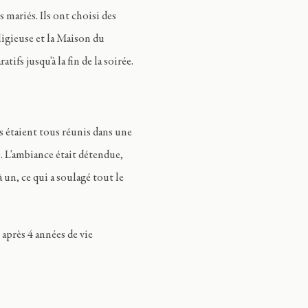
s mariés. Ils ont choisi des
ligieuse et la Maison du
ifs jusqu'à la fin de la soirée.
s étaient tous réunis dans une
. L'ambiance était détendue,
 un, ce qui a soulagé tout le
après 4 années de vie