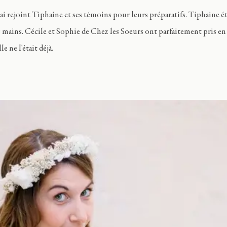
'ai rejoint Tiphaine et ses témoins pour leurs préparatifs. Tiphaine é
s mains. Cécile et Sophie de Chez les Soeurs ont parfaitement pris en c
e ne l'était déjà.