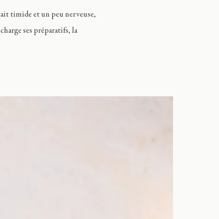
tait timide et un peu nerveuse,
harge ses préparatifs, la