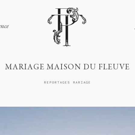
ence
Signature
Portfolio
MARIAGE MAISON DU FLEUVE
Lieux
REPORTAGES MARIAGE
Expérience
Journal