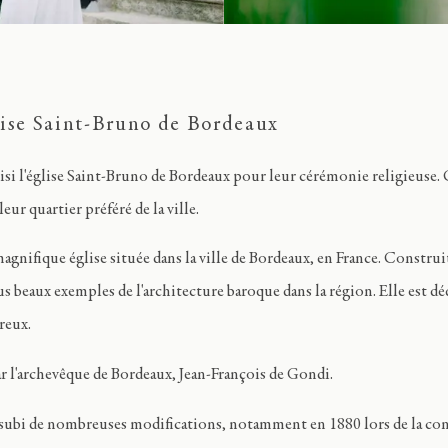
lise Saint-Bruno de Bordeaux
si l'église Saint-Bruno de Bordeaux pour leur cérémonie religieuse. 
leur quartier préféré de la ville.
gnifique église située dans la ville de Bordeaux, en France. Construit
 beaux exemples de l'architecture baroque dans la région. Elle est déd
reux.
ar l'archevêque de Bordeaux, Jean-François de Gondi.
 a subi de nombreuses modifications, notamment en 1880 lors de la con