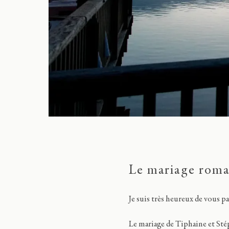
Le mariage roma
Je suis très heureux de vous p
Le mariage de Tiphaine et Sté