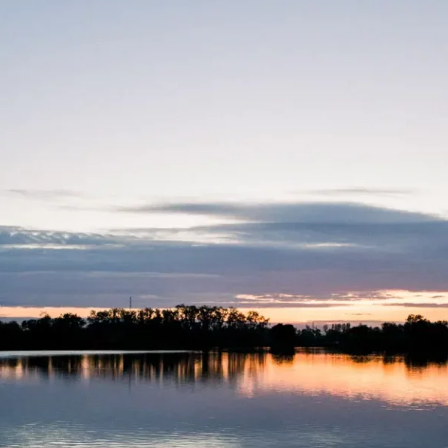
Contact
FR