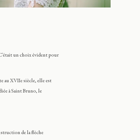
C'était un choix évident pour
e au XVIIe siècle, elle est
iée à Saint Bruno, le
struction de la flèche