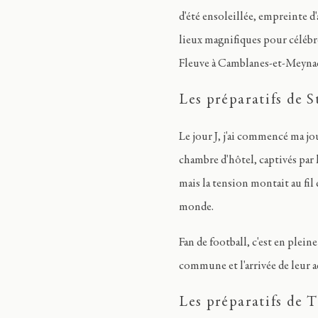
d'été ensoleillée, empreinte d'
lieux magnifiques pour célébre
Fleuve à Camblanes-et-Meynac po
Les préparatifs de 
Le jour J, j'ai commencé ma jo
chambre d'hôtel, captivés par 
mais la tension montait au fil 
monde.
Fan de football, c'est en ple
commune et l'arrivée de leur 
Les préparatifs de 