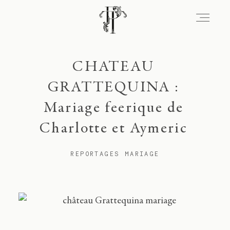
Signature
CHATEAU
GRATTEQUINA :
Mariage feerique de
Portfolio
Charlotte et Aymeric
Lieux
REPORTAGES MARIAGE
Expérience