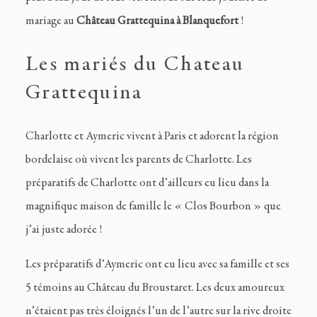
mariage au
Château Grattequina à Blanquefort
!
Les mariés du Chateau
Grattequina
Charlotte et Aymeric vivent à Paris et adorent la région
bordelaise où vivent les parents de Charlotte. Les
préparatifs de Charlotte ont d’ailleurs eu lieu dans la
magnifique maison de famille le « Clos Bourbon » que
j’ai juste adorée !
Les préparatifs d’Aymeric ont eu lieu avec sa famille et ses
5 témoins au Château du Broustaret. Les deux amoureux
n’étaient pas très éloignés l’un de l’autre sur la rive droite