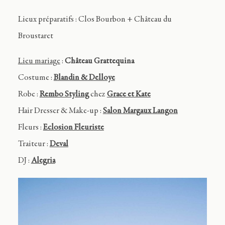
Lieux préparatifs : Clos Bourbon + Château du
Broustaret
Lieu mariage
:
Château Grattequina
Costume :
Blandin & Delloye
Robe :
Rembo Styling
chez
Grace et Kate
Hair Dresser & Make-up :
Salon Margaux Langon
Fleurs :
Eclosion Fleuriste
Traiteur :
Deval
DJ :
Alegria