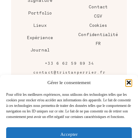
Signature
Contact
Portfolio
CGV
Lieux
Cookies
Confidentialité
Expérience
FR
Journal
+33 6 62 59 89 34
contact@tristanperrier.fr
43 rue Raymond Bordier,
Gérer le consentement
Bordeaux, FRANCE
Pour offrir les meilleures expériences, nous utilisons des technologies telles que les
cookies pour stocker et/ou accéder aux informations des appareils. Le fait de consentir
CONTACTEZ-MOI
à ces technologies nous permettra de traiter des données telles que le comportement de
navigation ou les ID uniques sur ce site. Le fait de ne pas consentir ou de retirer son
consentement peut avoir un effet négatif sur certaines caractéristiques et fonctions.
Accepter
@2026 Tristan Perrier