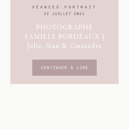
SÉANCES PORTRAIT
22 JUILLET 2021
PHOTOGRAPHE
FAMILLE BORDEAUX |
Julie, Stan & Cassandre
CONTINUER À LIRE