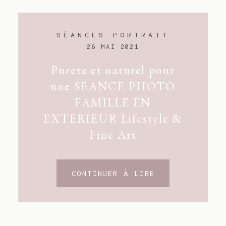
SÉANCES PORTRAIT
26 MAI 2021
Purete et naturel pour
une SEANCE PHOTO
FAMILLE EN
EXTERIEUR Lifestyle &
Fine Art
CONTINUER À LIRE