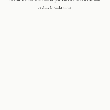
Découvrez une sélection de portraits réalisés en Gironde
et dans le Sud-Ouest.