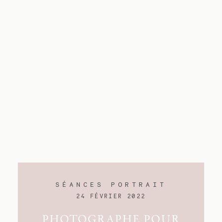
SÉANCES PORTRAIT
24 FÉVRIER 2022
PHOTOGRAPHE POUR