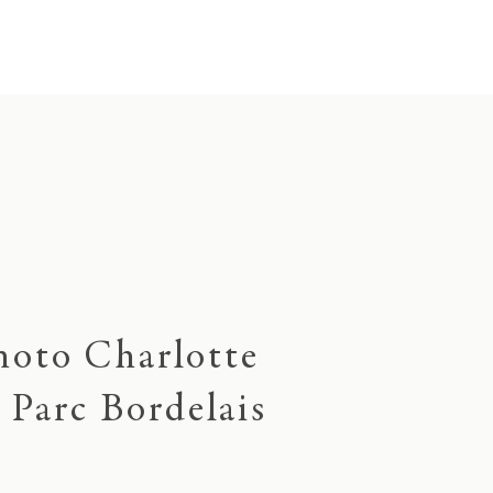
hoto Charlotte
u Parc Bordelais