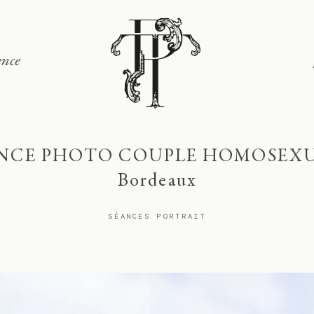
ence
Signature
Portfolio
NCE PHOTO COUPLE HOMOSEXU
Lieux
Bordeaux
SÉANCES PORTRAIT
Expérience
Journal