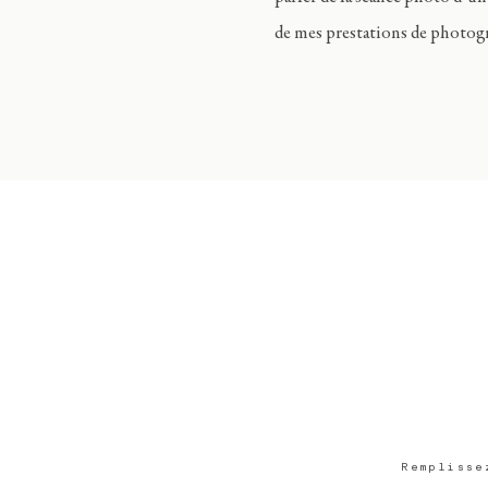
de mes prestations de photogr
Remplisse