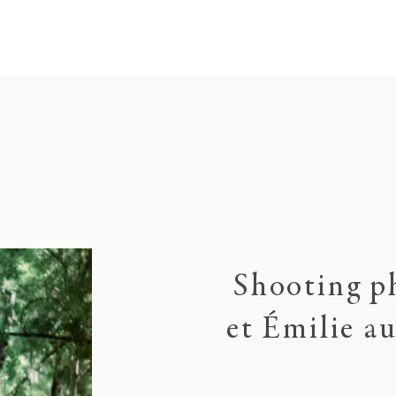
Shooting p
et Émilie a