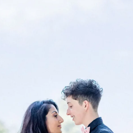
Contact
FR