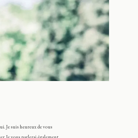
i. Je suis heureux de vous
er. Je vous parlerai également