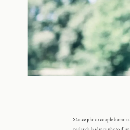
Séance photo couple homosexue
parler de la séance photo d’un