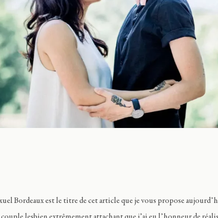
l Bordeaux est le titre de cet article que je vous propose aujourd’hu
 couple lesbien extrêmement attachant que j’ai eu l’honneur de réalis