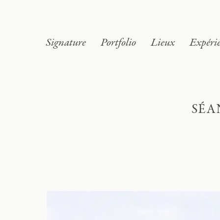
Signature
Portfolio
Lieux
Expéri
SÉA