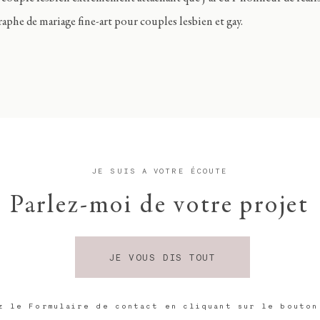
aphe de mariage fine-art pour couples lesbien et gay.
JE SUIS A VOTRE ÉCOUTE
Parlez-moi de votre projet
JE VOUS DIS TOUT
z le Formulaire de contact en cliquant sur le bouton