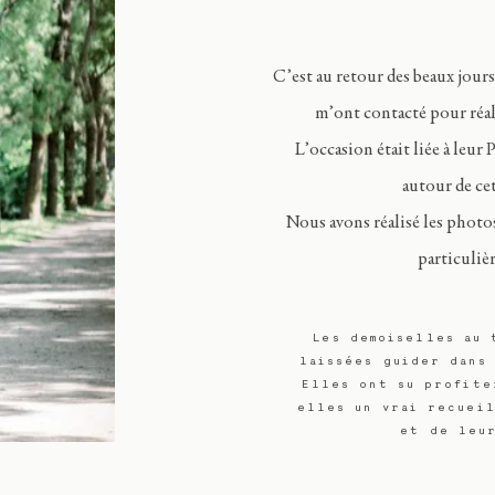
C’est au retour des beaux jour
m’ont contacté pour réa
L’occasion était liée à leur
autour de cet
Nous avons réalisé les photo
particuliè
Les demoiselles au 
laissées guider dans
Elles ont su profite
elles un vrai recuei
et de leu