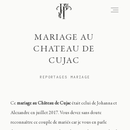
MARIAGE AU
Signature
CHATEAU DE
CUJAC
Portfolio
REPORTAGES MARIAGE
Lieux
Ce
mariage au Château de Cujac
était celui de Johanna et
Expérience
Alexandre en juillet 2017. Vous devez sans doute
reconnaître ce couple de mariés car je vous en parle