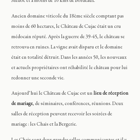
Médoc et à moins de 10 kms de Bordeaux.
Ancien domaine viticole du 18ème siècle comptant pas
moins de 60 hectares, le Château de Cujac était un cru
médocain réputé. Après la guerre de 39-45, le château se
retrouva en ruines. La vigne avait disparu et le domaine
était en totalité détruit. Dans les années 50, les nouveaux
et actuels propriétaires ont réhabilité le château pour lui
redonner une seconde vie.
Aujourd’hui le Château de Cujac est un
lieu de réception
de mariage
, de séminaires, conférences, réunions. Deux
salles de réception peuvent recevoir les soirées de
mariage : les Chais et la Bergerie.