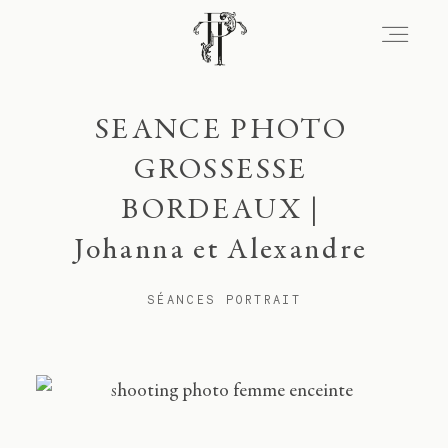
Signature
SEANCE PHOTO
GROSSESSE
BORDEAUX |
Portfolio
Johanna et Alexandre
Lieux
SÉANCES PORTRAIT
Expérience