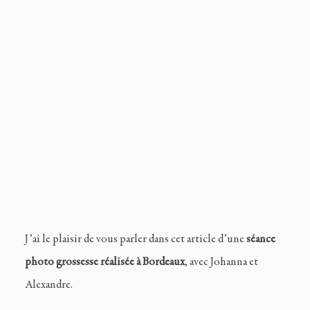
Journal
Contact
FR
J’ai le plaisir de vous parler dans cet article d’une
séance
photo grossesse réalisée à Bordeaux
, avec Johanna et
Alexandre.