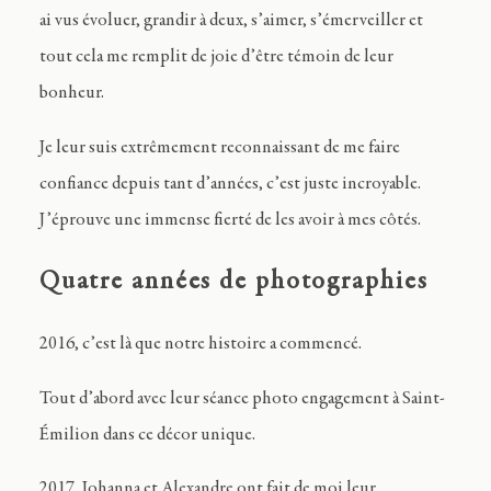
ai vus évoluer, grandir à deux, s’aimer, s’émerveiller et
tout cela me remplit de joie d’être témoin de leur
bonheur.
Je leur suis extrêmement reconnaissant de me faire
confiance depuis tant d’années, c’est juste incroyable.
J’éprouve une immense fierté de les avoir à mes côtés.
Quatre années de photographies
2016, c’est là que notre histoire a commencé.
Tout d’abord avec leur séance photo engagement à Saint-
Émilion dans ce décor unique.
2017, Johanna et Alexandre ont fait de moi leur